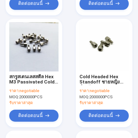
ติดต่อตอนนี้
ติดต่อตอนนี้
สกรูสเตนเลสสตีล Hex
Cold Headed Hex
M3 Passivated Cold
Standoff ชายหญิง
Forging
สำหรับ VGA, M3 สกรู
ราคา:
negotiable
ราคา:
negotiable
เมนบอร์ด 0.72g น้ำ
MOQ:
2000000PCS
MOQ:
2000000PCS
หนัก
รับราคาล่าสุด
รับราคาล่าสุด
ติดต่อตอนนี้
ติดต่อตอนนี้