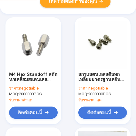
ให้ความต้องการของคุณ
M4 Hex Standoff สตั๊ด
สกรูแสตนเลสสตีลหก
หกเหลี่ยมสแตนเลส
เหลี่ยมมาตรฐานหยิน
OEM Availabla
และหยาง ASTM
ราคา:
negotiable
ราคา:
negotiable
MOQ:
2000000PCS
MOQ:
2000000PCS
รับราคาล่าสุด
รับราคาล่าสุด
ติดต่อตอนนี้
ติดต่อตอนนี้