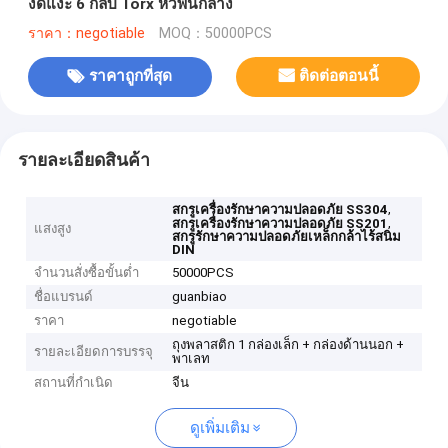
งัดแงะ 6 กลีบ Torx หัวพินกลาง
ราคา：negotiable
MOQ：50000PCS
ราคาถูกที่สุด
ติดต่อตอนนี้
รายละเอียดสินค้า
,
สกรูเครื่องรักษาความปลอดภัย SS304
,
สกรูเครื่องรักษาความปลอดภัย SS201
แสงสูง
สกรูรักษาความปลอดภัยเหล็กกล้าไร้สนิม
DIN
จำนวนสั่งซื้อขั้นต่ำ
50000PCS
ชื่อแบรนด์
guanbiao
ราคา
negotiable
ถุงพลาสติก 1 กล่องเล็ก + กล่องด้านนอก +
รายละเอียดการบรรจุ
พาเลท
สถานที่กำเนิด
จีน
ดูเพิ่มเติม