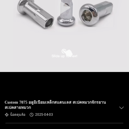
Custom 7075 อลูมิเนียมเหล็กสแตนเลส สเปคหมวกจักรยาน
สเปคสายหมวก
น็อตดุมล้อ
2025-04-03