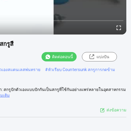
กรูสี
ติดต่อตอนนี้
แบ่งปัน
วตัวเองสแตนเลสพ่นทราย
#
หัวเรียบ Countersunk สกรูการกดข้าม
ค้า: สกรูปักตัวเองแบบปักกันเป็นสกรูที่ใช้กันอย่างแพร่หลายในอุตสาหกรรม
ิ่มเติม
ส่งข้อความ