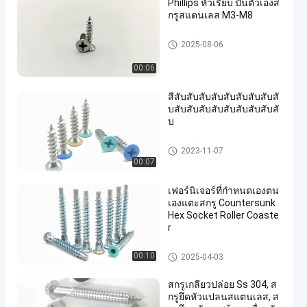
Phillips หัวเรียบ ปั่นตัวเองส
กรูสแตนเลส M3-M8
สกรูเกลียวปล่อยสแตนเลส
2025-08-06
00:06
สีสับสับสับสับสับสับสับสับสั
บสับสับสับสับสับสับสับสับสั
บ
สกรูเกลียวปล่อยสแตนเลส
2023-11-07
00:07
เฟอร์นิเจอร์ที่กำหนดเองตน
เองแตะสกรู Countersunk
Hex Socket Roller Coaste
r
สกรูเกลียวปล่อยสแตนเลส
00:10
2025-04-03
สกรูเกลียวปล่อย Ss 304, ส
กรูยึดหัวแปลนสแตนเลส, ส