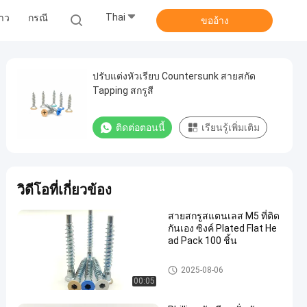
Thai
่าว
กรณี
ขออ้าง
ปรับแต่งหัวเรียบ Countersunk สายสกัด
Tapping สกรูสี
ติดต่อตอนนี้
เรียนรู้เพิ่มเติม
วิดีโอที่เกี่ยวข้อง
สายสกรูสแตนเลส M5 ที่ติด
กันเอง ซิงค์ Plated Flat He
ad Pack 100 ชิ้น
สกรูเกลียวปล่อยสแตนเลส
2025-08-06
00:05