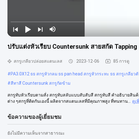
ปรับแต่งหัวเรียบ Countersunk สายสกัด Tapping ส
สกรูเกลียวปล่อยสแตนเลส
2023-12-06
85 การดู
#
PA3.0X12 ss สกรูหัวกลม ss pan head สกรูหัวกระทะ ss สกรูเกลีย
#
สีทาสี Countersunk สกรูกัดข้าม
สกรูทับหัวเรียบตามสั่ง สกรูทับสลับแบบสับสับสี สกรูทับสี คําอธิบายสิน
ต่าง ๆสกรูที่ติดกันเองนี้ ผลิตจากสแตนเลสที่มีคุณภาพสูง ที่ทนทาน...
ดูเพ
ข้อความของผู้เยี่ยมชม
ยังไม่มีความเห็นจากสาธารณะ